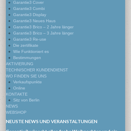
Garantie3 Cover
Garantie3 Combi
Garantie3 Display
Garantie3 Neues Haus
Garantie3 Brico – 2 Jahre länger
Garantie3 Brico – 3 Jahre länger
Garantie3 Re-use
Die zertifikate
Wie Funktioniert es
Bestimmungen
AKTIVIERUNG
TECHNISCHER KUNDENDIENST
WO FINDEN SIE UNS
Verkaufspunkte
Online
KONTAKTE
Sitz von Berlin
NEWS
WEBSHOP
NEUSTE NEWS UND VERANSTALTUNGEN