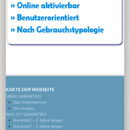
KARTE DER WEBSEITE
ÜBER GARANTIE3
Das Unternehmen
Die Gruppe
WAS IST GARANTIE3
Garantie3 – 2 Jahre länger
Garantie3 – 3 Jahre länger