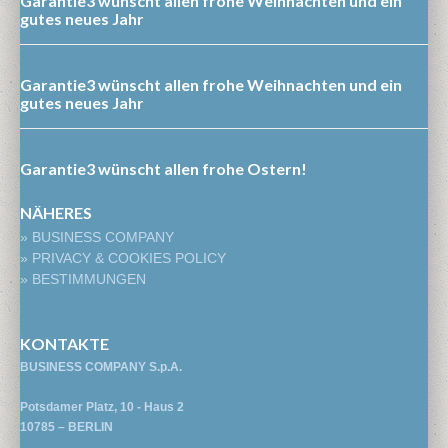
Garantie3 wünscht allen frohe Weihnachten und ein
gutes neues Jahr
Garantie3 wünscht allen frohe Weihnachten und ein
gutes neues Jahr
Garantie3 wünscht allen frohe Ostern!
NÄHERES
» BUSINESS COMPANY
» PRIVACY & COOKIES POLICY
» BESTIMMUNGEN
KONTAKTE
BUSINESS COMPANY S.p.A.
Potsdamer Platz, 10 - Haus 2
10785 – BERLIN