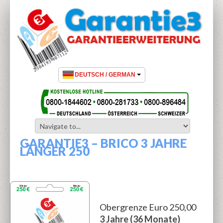
GARANTIE3 – BRICO 3 JAHRE
LÄNGER 250
Obergrenze Euro 250,00
3 Jahre (36 Monate)