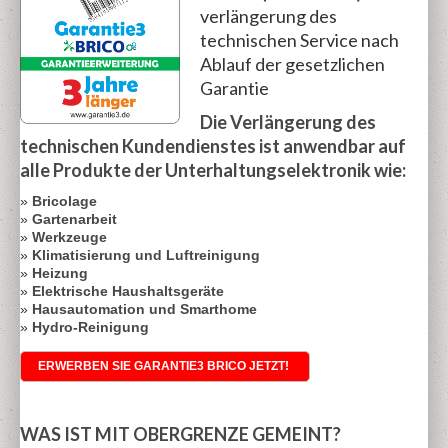
verlängerung des
technischen Service nach
Ablauf der gesetzlichen
Garantie
Die Verlängerung des
technischen Kundendienstes ist anwendbar auf
alle Produkte der Unterhaltungselektronik wie:
»
Bricolage
»
Gartenarbeit
»
Werkzeuge
»
Klimatisierung und Luftreinigung
»
Heizung
»
Elektrische Haushaltsgeräte
»
Hausautomation und Smarthome
»
Hydro-Reinigung
ERWERBEN SIE GARANTIE3 BRICO JETZT!
WAS IST MIT OBERGRENZE GEMEINT?